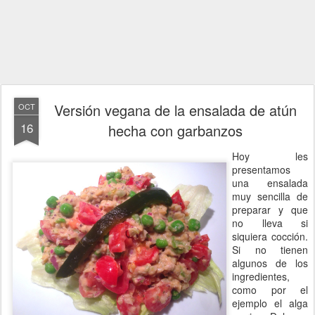
Versión vegana de la ensalada de atún
OCT
16
hecha con garbanzos
Hoy les
presentamos
una ensalada
muy sencilla de
preparar y que
no lleva si
siquiera cocción.
Si no tienen
algunos de los
ingredientes,
como por el
ejemplo el alga