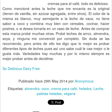
cremas para el café, todo es delicioso.
Como mencioné antes la leche que me encanta es la original
(tienen de vainilla, sin azúcar agregada, entre otros). El color de la
misma es blanco, muy semejante a la leche de vaca, no tiene
sabor a coco y combina muy bien con cereales, cocinar, hacer
postres, o si desea tomarla en un vaso de leche. Antes de comprar
esta marca probé muchas otras. Probé leches de arroz, almendra,
soya, y ninguna me convenció por completo. Sin duda se las
recomiendo, pero antes de ello les digo que lo mejor es probar
diferentes tipos de leches pues así uno sabe cuál le cae mejor o le
gusta más. Variedades hay muchas y por lo mismo siempre es
mejor probar antes de decidirse.
So Delicious Dairy Free
Publicado hace
29th May 2014
por
Anonymous
Etiquetas:
almendra
coco
crema para café
helados
Leche
paletas heladas
vegana